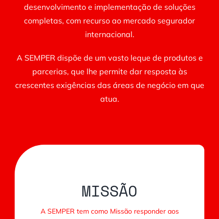
desenvolvimento e implementação de soluções
completas, com recurso ao mercado segurador
internacional.
A SEMPER dispõe de um vasto leque de produtos e
parcerias, que lhe permite dar resposta às
crescentes exigências das áreas de negócio em que
atua.
MISSÃO
A SEMPER tem como Missão responder aos