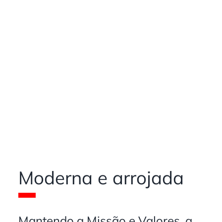
Moderna e arrojada
Mantendo a Missão e Valores, a