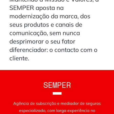
SEMPER aposta na
modernização da marca, dos
seus produtos e canais de
comunicação, sem nunca
desprimorar o seu fator
diferenciador: o contacto com o
cliente.
SEMPER
Agência de subscrição e mediador de seguros
especializado, com larga experiência no