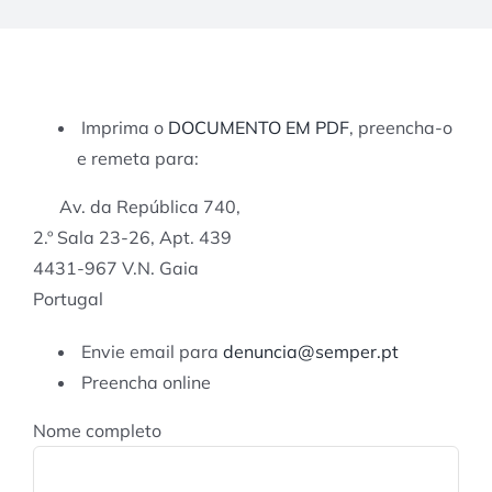
Imprima o
DOCUMENTO EM PDF
, preencha-o
e remeta para:
Av. da República 740,
2.º Sala 23-26, Apt. 439
4431-967 V.N. Gaia
Portugal
Envie email para
denuncia@semper.pt
Preencha online
Nome completo