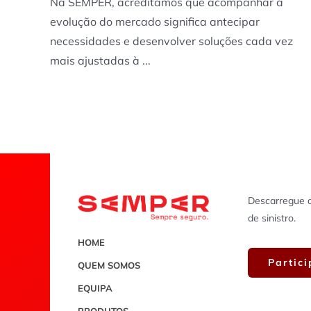
Na SEMPER, acreditamos que acompanhar a
evolução do mercado significa antecipar
necessidades e desenvolver soluções cada vez
mais ajustadas à ...
Descarregue o
de sinistro.
HOME
Partici
QUEM SOMOS
EQUIPA