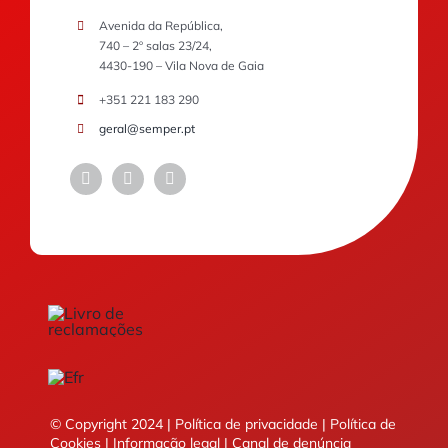
Avenida da República,
740 – 2º salas 23/24,
4430-190 – Vila Nova de Gaia
+351 221 183 290
geral@semper.pt
© Copyright 2024 |
Política de privacidade
|
Política de
Cookies
|
Informação legal
|
Canal de denúncia